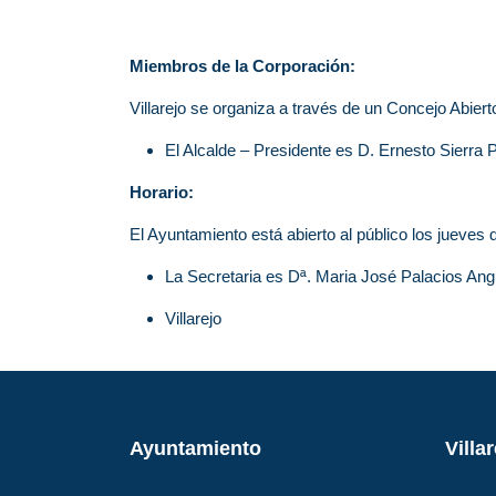
Miembros de la Corporación:
Villarejo se organiza a través de un Concejo Abie
El Alcalde – Presidente es D. Ernesto Sierra P
Horario:
El Ayuntamiento está abierto al público los jueves 
La Secretaria es Dª. Maria José Palacios Ang
Villarejo
Ayuntamiento
Villa