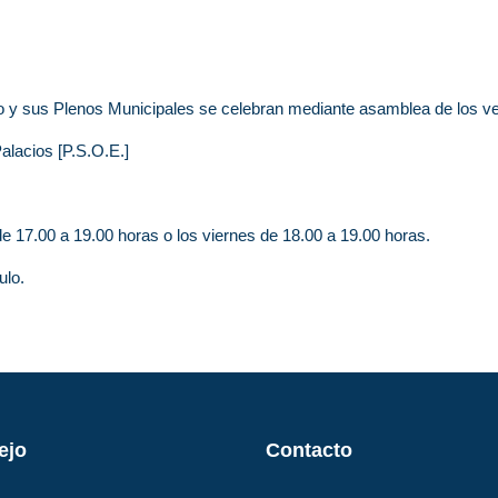
rto y sus Plenos Municipales se celebran mediante asamblea de los v
alacios [P.S.O.E.]
de 17.00 a 19.00 horas o los viernes de 18.00 a 19.00 horas.
ulo.
rejo
Contacto