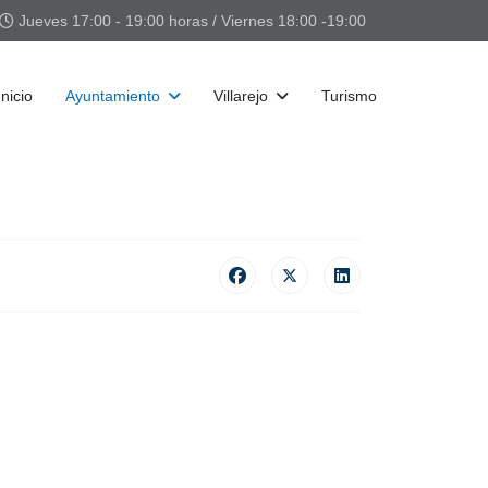
Jueves 17:00 - 19:00 horas / Viernes 18:00 -19:00
Inicio
Ayuntamiento
Villarejo
Turismo